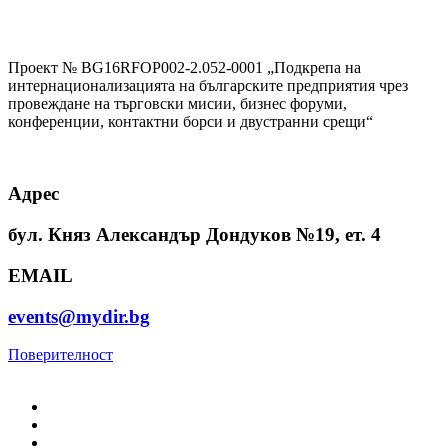
Проект № BG16RFOP002-2.052-0001 „Подкрепа на
интернационализацията на българските предприятия чрез
провеждане на търговски мисии, бизнес форуми,
конференции, контактни борси и двустранни срещи“
Адрес
бул. Княз Александър Дондуков №19, ет. 4
EMAIL
events@mydir.bg
Поверителност