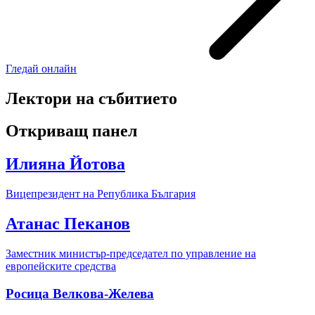
Гледай онлайн
Лектори на събитието
Откриващ панел
Илияна Йотова
Вицепрезидент на Република България
Атанас Пеканов
Заместник министър-председател по управление на
европейските средства
Росица Велкова-Желева