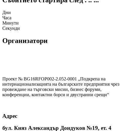
Събитието стартира след
.
..
...
Дни
Часа
Минути
Секунди
Организатори
Проект № BG16RFOP002-2.052-0001 „Подкрепа на
интернационализацията на българските предприятия чрез
провеждане на търговски мисии, бизнес форуми,
конференции, контактни борси и двустранни срещи“
Адрес
бул. Княз Александър Дондуков №19, ет. 4