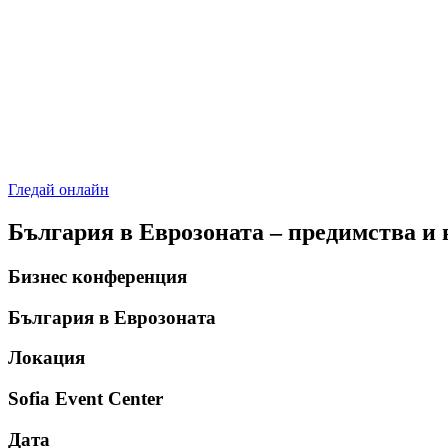
Гледай онлайн
България в Еврозоната – предимства и
Бизнес конференция
България в Еврозоната
Локация
Sofia Event Center
Дата