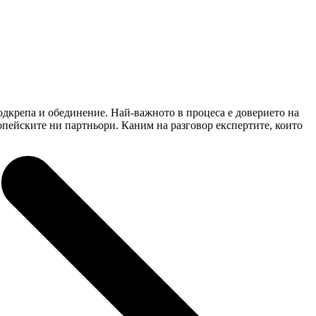
одкрепа и обединение. Най-важното в процеса е доверието на
опейските ни партньори. Каним на разговор експертите, които