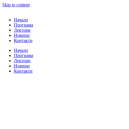
Skip to content
Начало
Програма
Лектори
Новини
Контакти
Начало
Програма
Лектори
Новини
Контакти