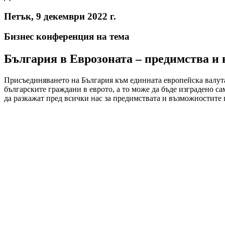
Петък, 9 декември 2022 г.
Бизнес конференция на тема
България в Еврозоната – предимства и
Присъединяването на България към единната европейска валута
българските граждани в еврото, а то може да бъде изградено с
да разкажат пред всички нас за предимствата и възможностите 