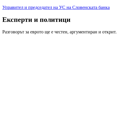
Управител и председател на УС на Словенската банка
Експерти и политици
Разговорът за еврото ще е честен, аргументиран и открит.